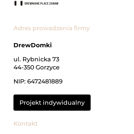
Adres
prowadzenia firmy
DrewDomki
ul. Rybnicka 73
44-350 Gorzyce
NIP: 6472481889
Projekt indywidualny
Kontakt