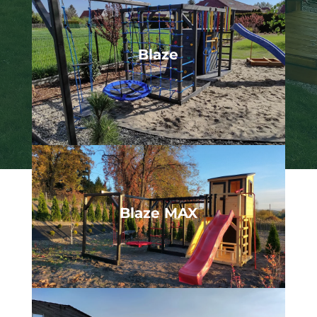
Blaze
Blaze MAX