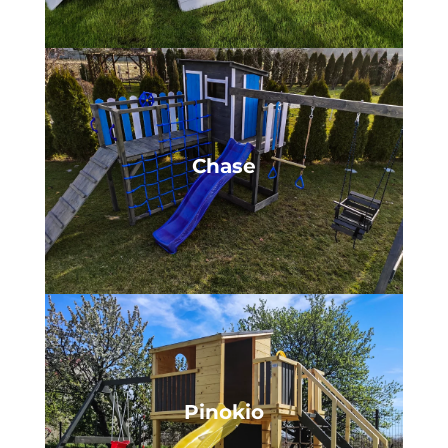
Chase
Pinokio