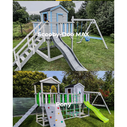
Scooby-Doo MAX
Pony