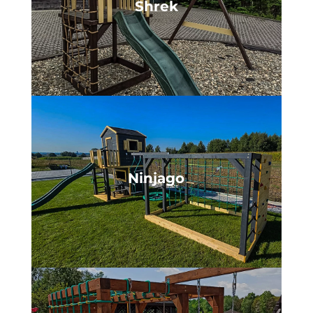
Shrek
Ninjago