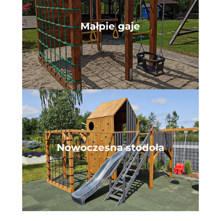
Małpie gaje
Nowoczesna stodoła