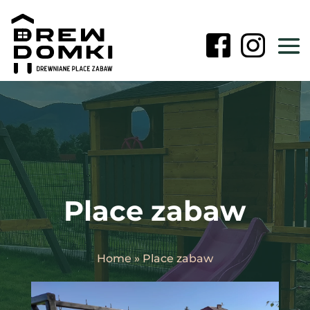
Place zabaw
Home
»
Place zabaw