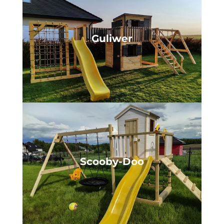
Guliwer
Scooby-Doo