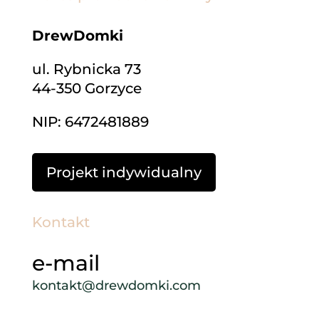
DrewDomki
ul. Rybnicka 73
44-350 Gorzyce
NIP: 6472481889
Projekt indywidualny
Kontakt
e-mail
kontakt@drewdomki.com