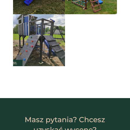
Masz pytania? Chcesz
uzyskać wycenę?