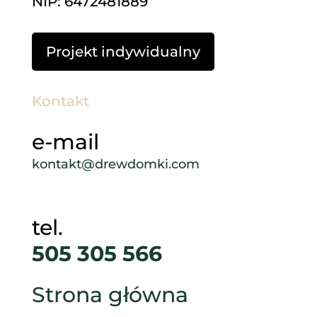
NIP: 6472481889
Projekt indywidualny
Kontakt
e-mail
kontakt@drewdomki.com
tel.
505 305 566
Strona główna