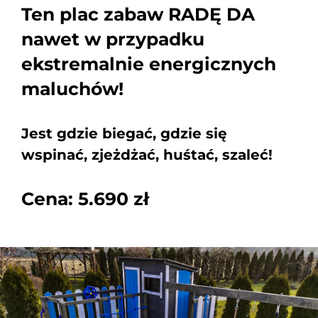
Ten plac zabaw RADĘ DA
nawet w przypadku
ekstremalnie energicznych
maluchów!
Jest gdzie biegać, gdzie się
wspinać, zjeżdżać, huśtać, szaleć!
Cena: 5.690 zł