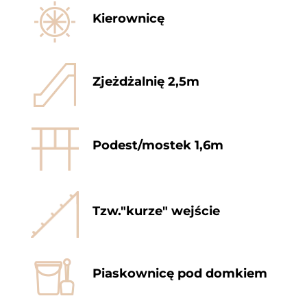
Kierownicę
Zjeżdżalnię 2,5m
Podest/mostek 1,6m
Tzw."kurze" wejście
Piaskownicę pod domkiem