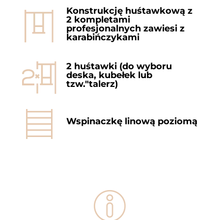
Konstrukcję huśtawkową z
2 kompletami
profesjonalnych zawiesi z
karabińczykami
2 huśtawki (do wyboru
deska, kubełek lub
tzw."talerz)
Wspinaczkę linową poziomą