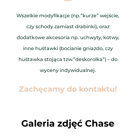
Wszelkie modyfikacje (np.”kurze” wejście,
czy schody zamiast drabinki), oraz
dodatkowe akcesoria np. uchwyty, kotwy,
inne huśtawki (bocianie gniazdo, czy
huśtawka stojąca tzw.”deskorolka”) – do
wyceny indywidualnej.
Zachęcamy do kontaktu!
Galeria zdjęć Chase