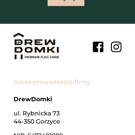
Adres
prowadzenia firmy
DrewDomki
ul. Rybnicka 73
44-350 Gorzyce