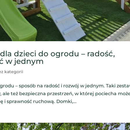
la dzieci do ogrodu – radość,
ść w jednym
z kategorii
grodu – sposób na radość i rozwój w jednym. Taki zest
y, ale też bezpieczna przestrzeń, w której pociecha moż
ę i sprawność ruchową. Domki,...