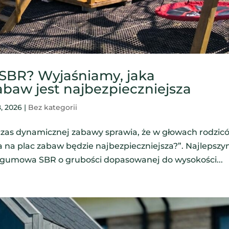
 SBR? Wyjaśniamy, jaka
abaw jest najbezpieczniejsza
8, 2026
|
Bez kategorii
czas dynamicznej zabawy sprawia, że w głowach rodzic
ia na plac zabaw będzie najbezpieczniejsza?”. Najlepsz
a gumowa SBR o grubości dopasowanej do wysokości...