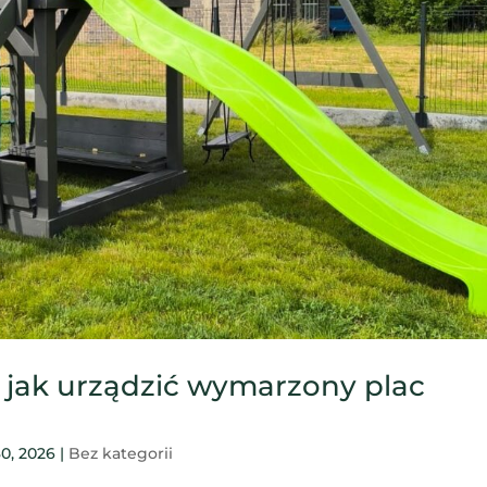
– jak urządzić wymarzony plac
30, 2026
|
Bez kategorii