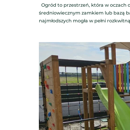
Ogród to przestrzeń, która w oczach d
średniowiecznym zamkiem lub bazą ba
najmłodszych mogła w pełni rozkwitnąć