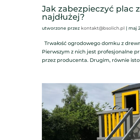
Jak zabezpieczyć plac 
najdłużej?
utworzone przez
kontakt@bsolich.pl
|
maj 
Trwałość ogrodowego domku z drewna 
Pierwszym z nich jest profesjonalne 
przez producenta. Drugim, równie isto