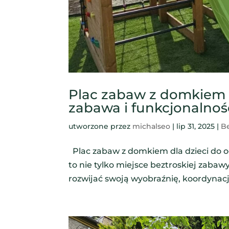
Plac zabaw z domkiem d
zabawa i funkcjonalno
utworzone przez
michalseo
|
lip 31, 2025
|
Be
Plac zabaw z domkiem dla dzieci do o
to nie tylko miejsce beztroskiej zabaw
rozwijać swoją wyobraźnię, koordynacj