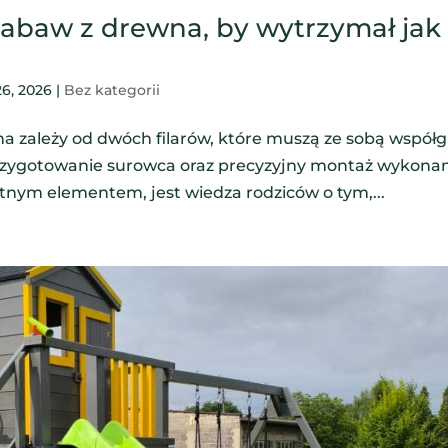
zabaw z drewna, by wytrzymał jak
26, 2026
|
Bez kategorii
zależy od dwóch filarów, które muszą ze sobą współg
przygotowanie surowca oraz precyzyjny montaż wykona
tnym elementem, jest wiedza rodziców o tym,...