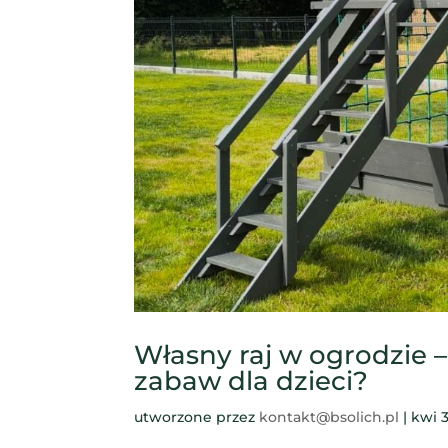
Własny raj w ogrodzie 
zabaw dla dzieci?
utworzone przez
kontakt@bsolich.pl
|
kwi 